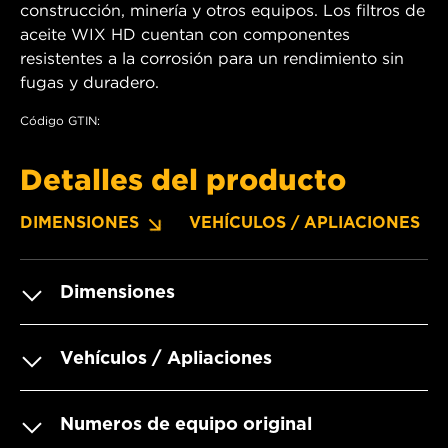
construcción, minería y otros equipos. Los filtros de
aceite WIX HD cuentan con componentes
resistentes a la corrosión para un rendimiento sin
fugas y duradero.
Código GTIN:
Detalles del producto
DIMENSIONES
VEHÍCULOS / APLIACIONES
Dimensiones
Vehículos / Apliaciones
Numeros de equipo original