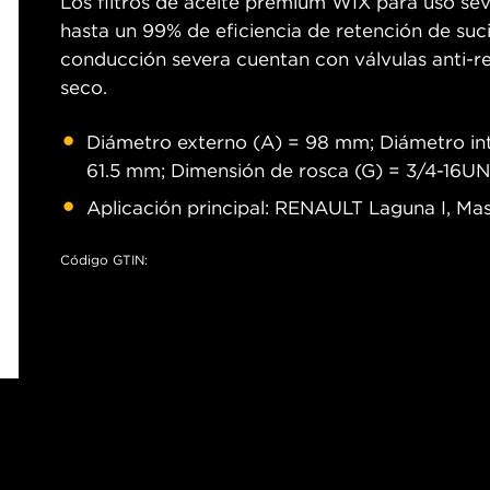
Los filtros de aceite premium WIX para uso sev
hasta un 99% de eficiencia de retención de suc
conducción severa cuentan con válvulas anti-re
seco.
Diámetro externo (A) = 98 mm; Diámetro inte
61.5 mm; Dimensión de rosca (G) = 3/4-16U
Aplicación principal: RENAULT Laguna I, Mas
Código GTIN: