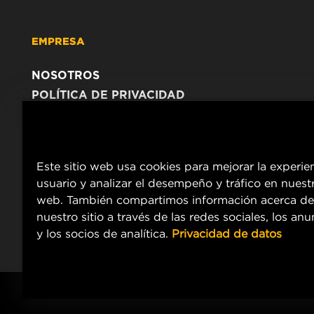
EMPRESA
NOSOTROS
POLÍTICA DE PRIVACIDAD
AVISO LEGAL
Este sitio web usa cookies para mejorar la experie
usuario y analizar el desempeño y tráfico en nuestr
web. También compartimos información acerca de
nuestro sitio a través de las redes sociales, los an
y los socios de analítica.
Privacidad de datos
Copyright 2024 MANN+HUMMEL. All rights reserved.