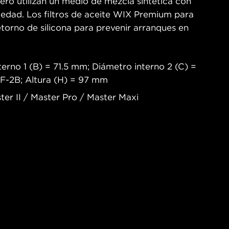
ero utilizan un medio de mezcla sintética con
iedad. Los filtros de aceite WIX Premium para
torno de silicona para prevenir arranques en
rno 1 (B) = 71.5 mm; Diámetro interno 2 (C) =
NF-2B; Altura (H) = 97 mm
ter II / Master Pro / Master Maxi