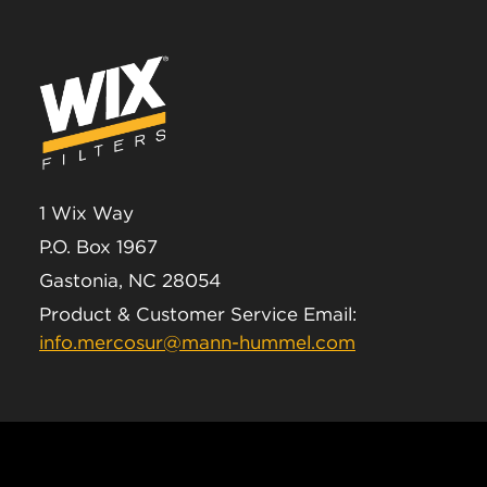
1 Wix Way
P.O. Box 1967
Gastonia, NC 28054
Product & Customer Service Email:
info.mercosur@mann-hummel.com