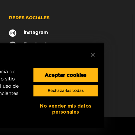
REDES SOCIALES
Instagram
Facebook
ncia del
Aceptar cookies
o sitio
l uso de
Rechazarlas todas
unciantes
No vender mis datos
personales