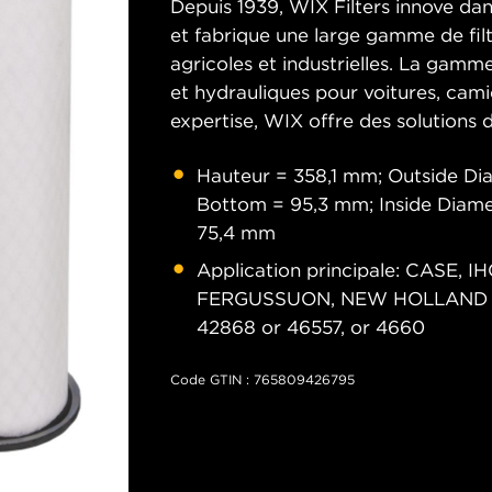
Depuis 1939, WIX Filters innove dans 
et fabrique une large gamme de filt
agricoles et industrielles. La gamme
et hydrauliques pour voitures, cam
expertise, WIX offre des solutions d
Hauteur = 358,1 mm; Outside Di
Bottom = 95,3 mm; Inside Diame
75,4 mm
Application principale: CASE
FERGUSSUON, NEW HOLLAND (In
42868 or 46557, or 4660
Code GTIN : 765809426795