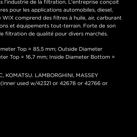
l'industrie de la filtration. L'entreprise conçoit
res pour les applications automobiles, diesel,
 WIX comprend des filtres à huile, air, carburant
ions et équipements tout-terrain. Forte de son
e filtration de qualité pour divers marchés.
ameter Top = 85,5 mm; Outside Diameter
ter Top = 16,7 mm; Inside Diameter Bottom =
, IHC, KOMATSU. LAMBORGHINI, MASSEY
ner used w/42321 or 42678 or 42766 or