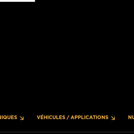
NIQUES
VÉHICULES / APPLICATIONS
N