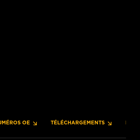
UMÉROS OE
TÉLÉCHARGEMENTS
INFO