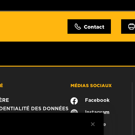
Contact
TÉ
MÉDIAS SOCIAUX
ÈRE
Facebook
DENTIALITÉ DES DONNÉES
Instagram
JURIDIQUE
YouTube
MER
CTEZ-NOUS