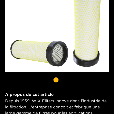
A propos de cet article
Depuis 1939, WIX Filters innove dans l'industrie de
la filtration. L'entreprise conçoit et fabrique une
large gamme de filtres pour les applications