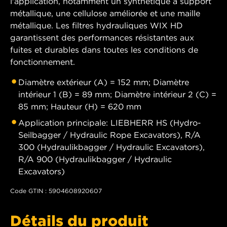
l'application, notamment un synthétique à support
métallique, une cellulose améliorée et une maille
métallique. Les filtres hydrauliques WIX HD
garantissent des performances résistantes aux
fuites et durables dans toutes les conditions de
fonctionnement.
Diamètre extérieur (A) = 152 mm; Diamètre
intérieur 1 (B) = 89 mm; Diamètre intérieur 2 (C) =
85 mm; Hauteur (H) = 620 mm
Application principale: LIEBHERR HS (Hydro-
Seilbagger / Hydraulic Rope Excavators), R/A
300 (Hydraulikbagger / Hydraulic Excavators),
R/A 900 (Hydraulikbagger / Hydraulic
Excavators)
Code GTIN : 5904608920607
Détails du produit