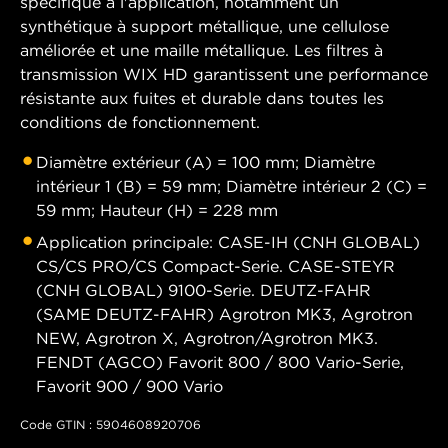
spécifique à l'application, notamment un
synthétique à support métallique, une cellulose
améliorée et une maille métallique. Les filtres à
transmission WIX HD garantissent une performance
résistante aux fuites et durable dans toutes les
conditions de fonctionnement.
Diamètre extérieur (A) = 100 mm; Diamètre
intérieur 1 (B) = 59 mm; Diamètre intérieur 2 (C) =
59 mm; Hauteur (H) = 228 mm
Application principale: CASE-IH (CNH GLOBAL)
CS/CS PRO/CS Compact-Serie. CASE-STEYR
(CNH GLOBAL) 9100-Serie. DEUTZ-FAHR
(SAME DEUTZ-FAHR) Agrotron MK3, Agrotron
NEW, Agrotron X, Agrotron/Agrotron MK3.
FENDT (AGCO) Favorit 800 / 800 Vario-Serie,
Favorit 900 / 900 Vario
Code GTIN : 5904608920706