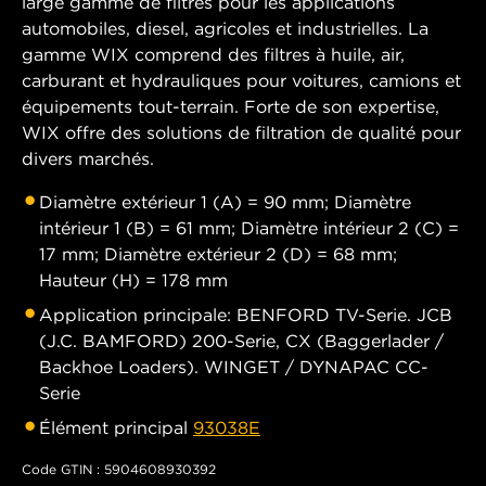
large gamme de filtres pour les applications
automobiles, diesel, agricoles et industrielles. La
gamme WIX comprend des filtres à huile, air,
carburant et hydrauliques pour voitures, camions et
équipements tout-terrain. Forte de son expertise,
WIX offre des solutions de filtration de qualité pour
divers marchés.
Diamètre extérieur 1 (A) = 90 mm; Diamètre
intérieur 1 (B) = 61 mm; Diamètre intérieur 2 (C) =
17 mm; Diamètre extérieur 2 (D) = 68 mm;
Hauteur (H) = 178 mm
Application principale: BENFORD TV-Serie. JCB
(J.C. BAMFORD) 200-Serie, CX (Baggerlader /
Backhoe Loaders). WINGET / DYNAPAC CC-
Serie
Élément principal
93038E
Code GTIN : 5904608930392