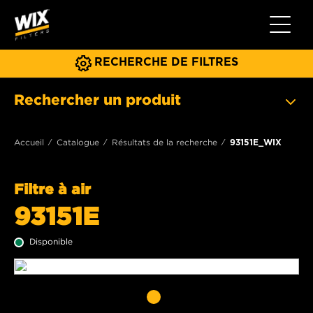
Toggle 
RECHERCHE DE FILTRES
Rechercher un produit
Accueil
Catalogue
Résultats de la recherche
93151E_WIX
Filtre à air
93151E
Disponible