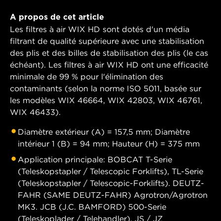
A propos de cet article
Les filtres à air WIX HD sont dotés d'un média
filtrant de qualité supérieure avec une stabilisation
des plis et des billes de stabilisation des plis (le cas
échéant). Les filtres à air WIX HD ont une efficacité
minimale de 99 % pour l'élimination des
contaminants (selon la norme ISO 5011, basée sur
les modèles WIX 46664, WIX 42803, WIX 46761,
WIX 46433).
Diamètre extérieur (A) = 157,5 mm; Diamètre
intérieur 1 (B) = 94 mm; Hauteur (H) = 375 mm
Application principale: BOBCAT T-Serie
(Teleskopstapler / Telescopic Forklifts), TL-Serie
(Teleskopstapler / Telescopic-Forklifts). DEUTZ-
FAHR (SAME DEUTZ-FAHR) Agrotron/Agrotron
MK3. JCB (J.C. BAMFORD) 500-Serie
(Teleskoplader / Telehandler), JS / JZ