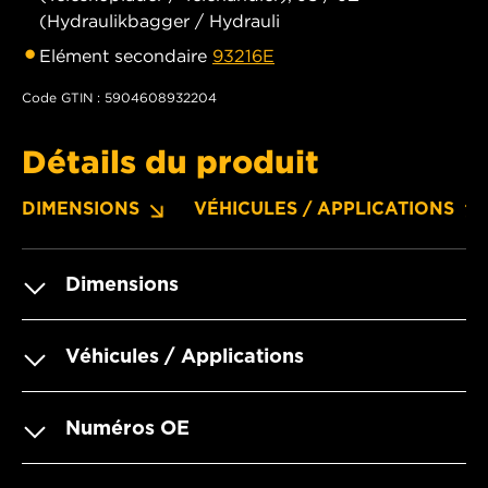
(Hydraulikbagger / Hydrauli
Elément secondaire
93216E
Code GTIN : 5904608932204
Détails du produit
DIMENSIONS
VÉHICULES / APPLICATIONS
Dimensions
Véhicules / Applications
Numéros OE