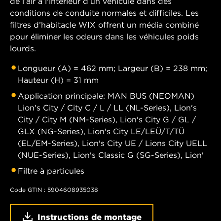
de l'air à l'intérieur d'un véhicule dans des
conditions de conduite normales et difficiles. Les
filtres d’habitacle WIX offrent un média combiné
pour éliminer les odeurs dans les véhicules poids
lourds.
Longueur (A) = 462 mm; Largeur (B) = 238 mm;
Hauteur (H) = 31 mm
Application principale: MAN BUS (NEOMAN)
Lion's City / City C / L / LL (NL-Series), Lion's
City / City M (NM-Series), Lion's City G / GL /
GLX (NG-Series), Lion's City LE/LEÜ/T/TÜ
(EL/EM-Series), Lion's City UE / Lions City UELL
(NUE-Series), Lion's Classic G (SG-Series), Lion'
Filtre à particules
Code GTIN : 5904608935038
Instructions de montage