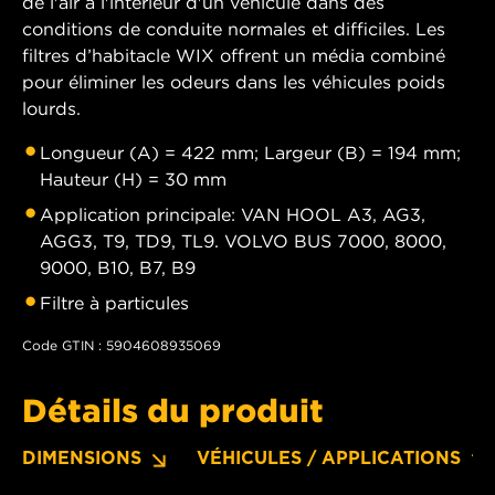
de l'air à l'intérieur d'un véhicule dans des
conditions de conduite normales et difficiles. Les
filtres d’habitacle WIX offrent un média combiné
pour éliminer les odeurs dans les véhicules poids
lourds.
Longueur (A) = 422 mm; Largeur (B) = 194 mm;
Hauteur (H) = 30 mm
Application principale: VAN HOOL A3, AG3,
AGG3, T9, TD9, TL9. VOLVO BUS 7000, 8000,
9000, B10, B7, B9
Filtre à particules
Code GTIN : 5904608935069
Détails du produit
DIMENSIONS
VÉHICULES / APPLICATIONS