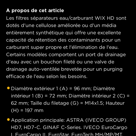
A propos de cet article
Les filtres séparateurs eau/carburant WIX HD sont
dotés d'une cellulose améliorée ou d'un média
entièrement synthétique qui offre une excellente
capacité de rétention des contaminants pour un
carburant super propre et l'élimination de l'eau.
Certains modèles comportent un port de drainage
d'eau avec un bouchon fileté ou une valve de
drainage auto-ventilée brevetée pour un purging
efficace de l'eau selon les besoins.
Diamètre extérieur 1 (A) = 96 mm; Diamètre
intérieur 1 (B) = 72 mm; Diamètre intérieur 2 (C) =
62 mm; Taille du filetage (G) = M14x1.5; Hauteur
(H) = 197 mm
Application principale: ASTRA (IVECO GROUP)
HD7, HD7-C. GINAF C-Series. IVECO EuroCargo
I, EuroCargo II, EuroStar, EuroTech MH/MP/MT,