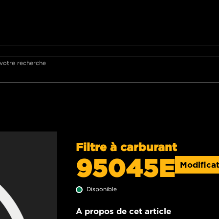
 votre recherche
Filtre à carburant
95045E
Modificat
Disponible
A propos de cet article