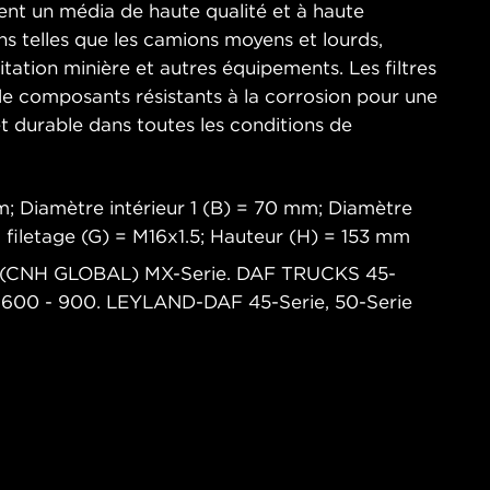
ent un média de haute qualité et à haute
ons telles que les camions moyens et lourds,
loitation minière et autres équipements. Les filtres
e composants résistants à la corrosion pour une
t durable dans toutes les conditions de
m; Diamètre intérieur 1 (B) = 70 mm; Diamètre
du filetage (G) = M16x1.5; Hauteur (H) = 153 mm
IH (CNH GLOBAL) MX-Serie. DAF TRUCKS 45-
 F 600 - 900. LEYLAND-DAF 45-Serie, 50-Serie