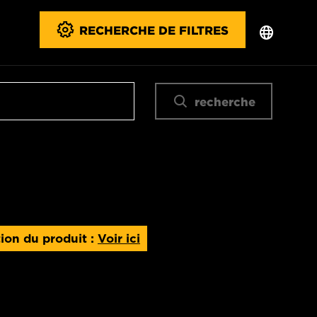
RECHERCHE DE FILTRES
recherche
ion du produit :
Voir ici