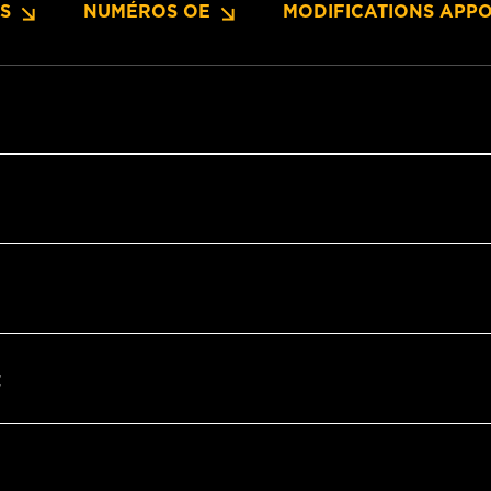
NS
NUMÉROS OE
MODIFICATIONS APPO
t