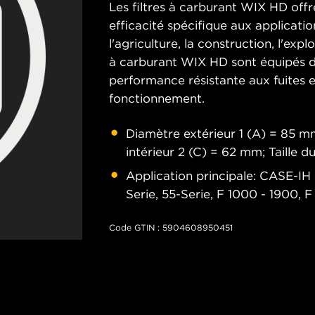
Les filtres à carburant WIX HD offr
efficacité spécifique aux applicati
l'agriculture, la construction, l'exp
à carburant WIX HD sont équipés d
performance résistante aux fuites e
fonctionnement.
Diamètre extérieur 1 (A) = 85 m
intérieur 2 (C) = 62 mm; Taille 
Application principale: CASE-
Serie, 55-Serie, F 1000 - 1900,
Code GTIN : 5904608950451