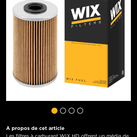
A propos de cet article
Les filtres à carburant WIX HD offrent un média de