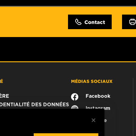
Contact
TÉ
MÉDIAS SOCIAUX
ÈRE
Facebook
DENTIALITÉ DES DONNÉES
Instagram
JURIDIQUE
YouTube
MER
CTEZ-NOUS