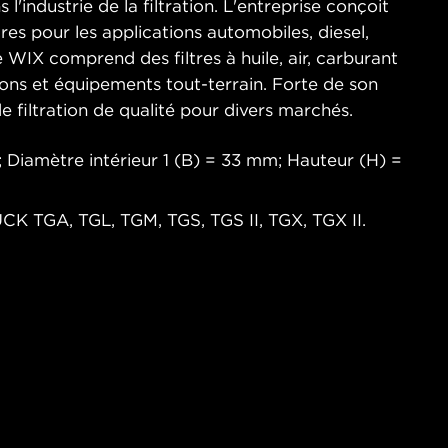
l'industrie de la filtration. L'entreprise conçoit
res pour les applications automobiles, diesel,
 WIX comprend des filtres à huile, air, carburant
ions et équipements tout-terrain. Forte de son
e filtration de qualité pour divers marchés.
 Diamètre intérieur 1 (B) = 33 mm; Hauteur (H) =
CK TGA, TGL, TGM, TGS, TGS II, TGX, TGX II.