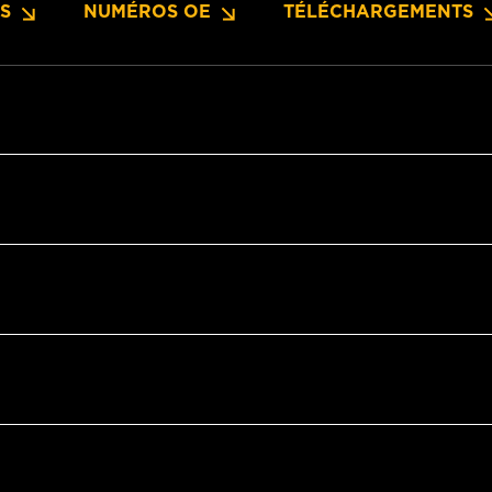
NS
NUMÉROS OE
TÉLÉCHARGEMENTS