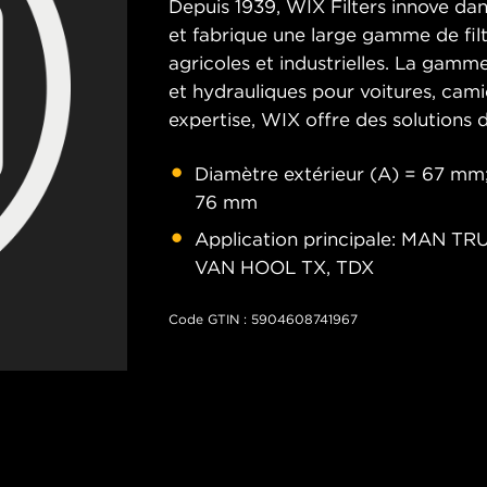
Depuis 1939, WIX Filters innove dans 
et fabrique une large gamme de filt
agricoles et industrielles. La gamme
et hydrauliques pour voitures, cam
expertise, WIX offre des solutions d
Diamètre extérieur (A) = 67 mm;
76 mm
Application principale: MAN TRU
VAN HOOL TX, TDX
Code GTIN : 5904608741967