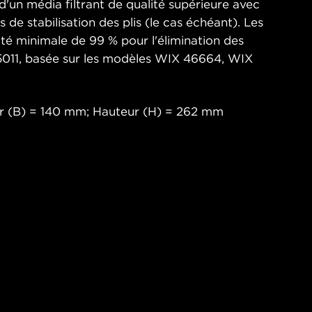
d'un média filtrant de qualité supérieure avec
es de stabilisation des plis (le cas échéant). Les
cité minimale de 99 % pour l'élimination des
5011, basée sur les modèles WIX 46664, WIX
r (B) = 140 mm; Hauteur (H) = 262 mm