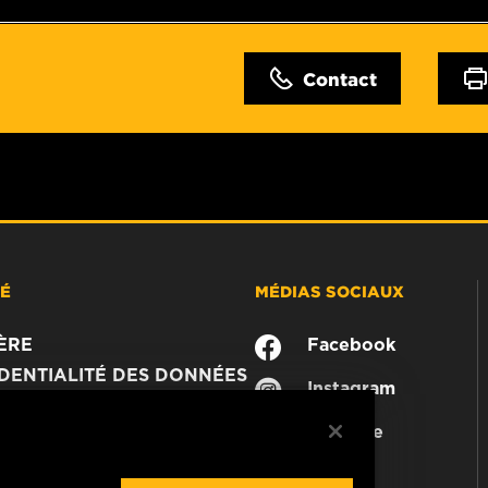
Contact
TÉ
MÉDIAS SOCIAUX
ÈRE
Facebook
DENTIALITÉ DES DONNÉES
Instagram
JURIDIQUE
YouTube
MER
CTEZ-NOUS