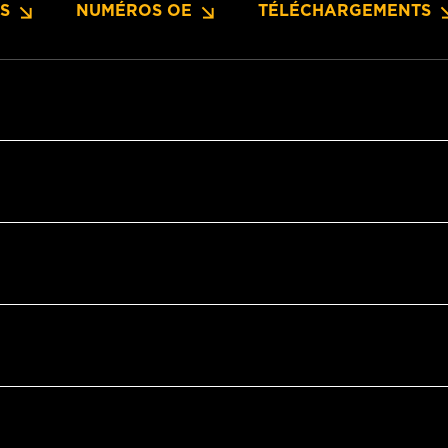
NS
NUMÉROS OE
TÉLÉCHARGEMENTS