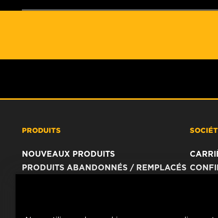
PRODUITS
SOCIÉ
NOUVEAUX PRODUITS
CARRI
PRODUITS ABANDONNÉS / REMPLACÉS
CONFI
AVIS 
IMPRI
CONTA