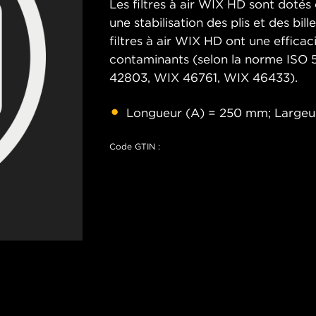
Les filtres à air WIX HD sont dotés 
une stabilisation des plis et des bill
filtres à air WIX HD ont une effica
contaminants (selon la norme ISO 
42803, WIX 46761, WIX 46433).
Longueur (A) = 250 mm; Largeu
Code GTIN :