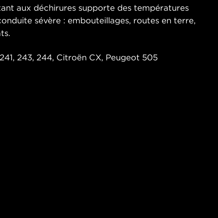
stant aux déchirures supporte des températures
onduite sévère : embouteillages, routes en terre,
ts.
 241, 243, 244, Citroën CX, Peugeot 505