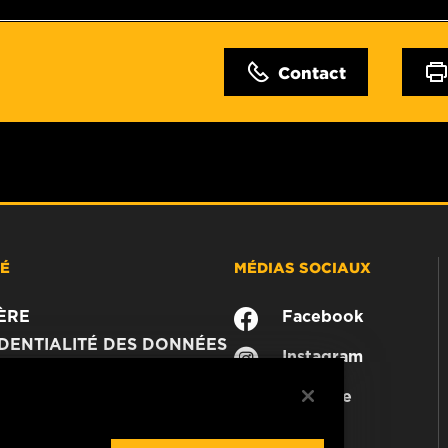
Contact
TÉ
MÉDIAS SOCIAUX
ÈRE
Facebook
DENTIALITÉ DES DONNÉES
Instagram
JURIDIQUE
YouTube
MER
CTEZ-NOUS