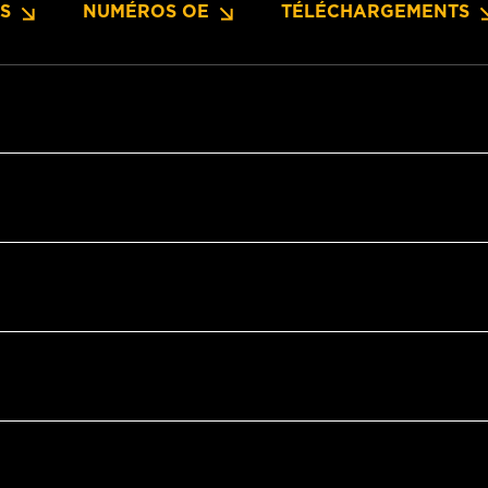
NS
NUMÉROS OE
TÉLÉCHARGEMENTS