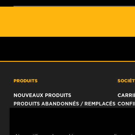
PRODUITS
SOCIÉ
NOUVEAUX PRODUITS
CARRI
PRODUITS ABANDONNÉS / REMPLACÉS
CONFI
AVIS 
IMPRI
CONTA