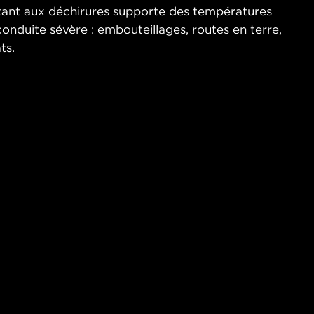
stant aux déchirures supporte des températures
onduite sévère : embouteillages, routes en terre,
ts.