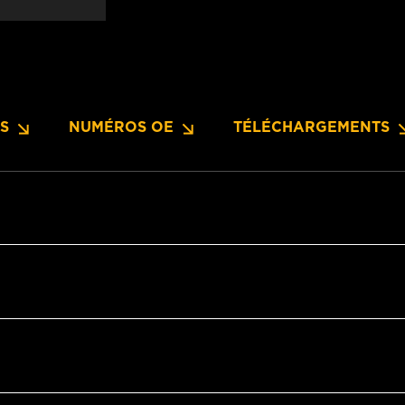
NS
NUMÉROS OE
TÉLÉCHARGEMENTS