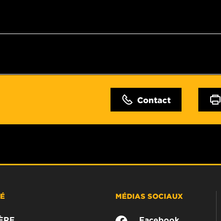
Contact
TÉ
MÉDIAS SOCIAUX
ÈRE
Facebook