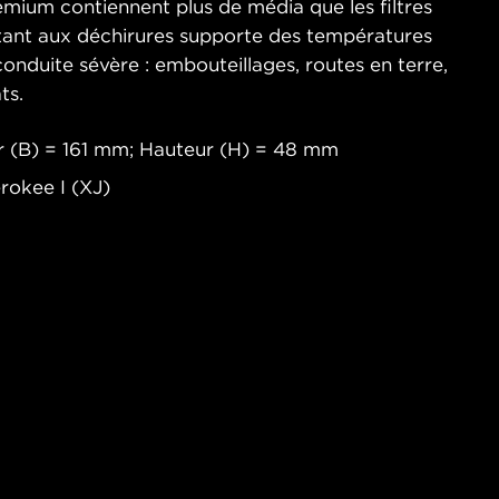
emium contiennent plus de média que les filtres
stant aux déchirures supporte des températures
onduite sévère : embouteillages, routes en terre,
ts.
 (B) = 161 mm; Hauteur (H) = 48 mm
rokee I (XJ)