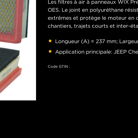
Les filtres à air à panneaux WIX Pr
OES. Le joint en polyuréthane rési
extrêmes et protège le moteur en c
chantiers, trajets courts et inter-éta
Longueur (A) = 237 mm; Largeur
Application principale: JEEP Che
Code GTIN :