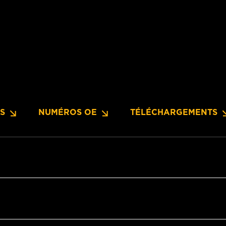
NS
NUMÉROS OE
TÉLÉCHARGEMENTS