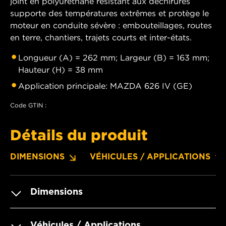
joint en polyuréthane résistant aux déchirures
supporte des températures extrêmes et protège le
moteur en conduite sévère : embouteillages, routes
en terre, chantiers, trajets courts et inter-états.
Longueur (A) = 262 mm; Largeur (B) = 163 mm;
Hauteur (H) = 38 mm
Application principale: MAZDA 626 IV (GE)
Code GTIN :
Détails du produit
DIMENSIONS
VÉHICULES / APPLICATIONS
Dimensions
Véhicules / Applications