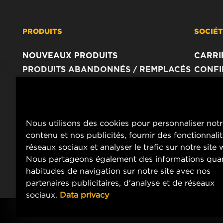
PRODUITS
SOCIÉ
NOUVEAUX PRODUITS
CARRI
PRODUITS ABANDONNÉS / REMPLACÉS
CONFI
AVIS 
IMPRI
CONTA
Nous utilisons des cookies pour personnaliser not
contenu et nos publicités, fournir des fonctionnali
réseaux sociaux et analyser le trafic sur notre site
Nous partageons également des informations qua
habitudes de navigation sur notre site avec nos
partenaires publicitaires, d'analyse et de réseaux
sociaux.
Data privacy
Copyright 2024 MANN+HUMMEL. All rights reserved.