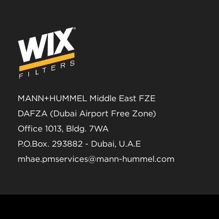
MANN+HUMMEL Middle East FZE
DAFZA (Dubai Airport Free Zone)
Office 1013, Bldg. 7WA
P.O.Box. 293882 - Dubai, U.A.E
mhae.pmservices@mann-hummel.com