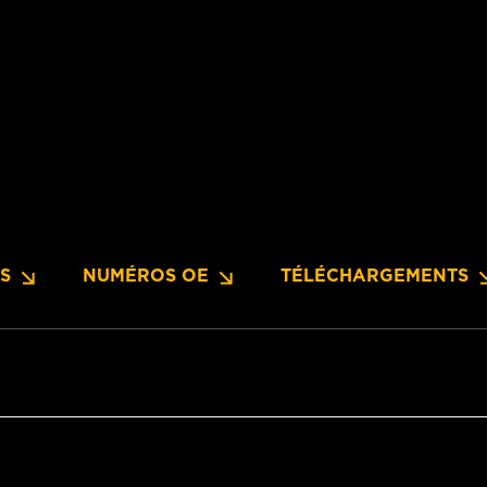
NS
NUMÉROS OE
TÉLÉCHARGEMENTS