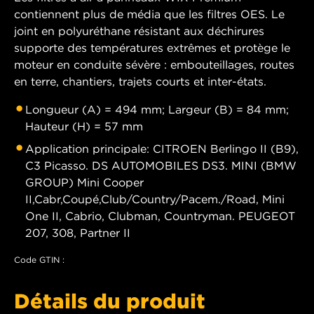
contiennent plus de média que les filtres OES. Le
joint en polyuréthane résistant aux déchirures
supporte des températures extrêmes et protège le
moteur en conduite sévère : embouteillages, routes
en terre, chantiers, trajets courts et inter-états.
Longueur (A) = 494 mm; Largeur (B) = 84 mm;
Hauteur (H) = 57 mm
Application principale: CITROEN Berlingo II (B9),
C3 Picasso. DS AUTOMOBILES DS3. MINI (BMW
GROUP) Mini Cooper
II,Cabr,Coupé,Club/Country/Pacem./Road, Mini
One II, Cabrio, Clubman, Countryman. PEUGEOT
207, 308, Partner II
Code GTIN :
Détails du produit