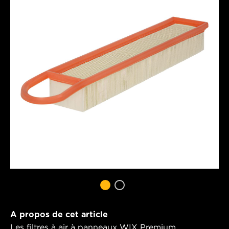
A propos de cet article
Les filtres à air à panneaux WIX Premium