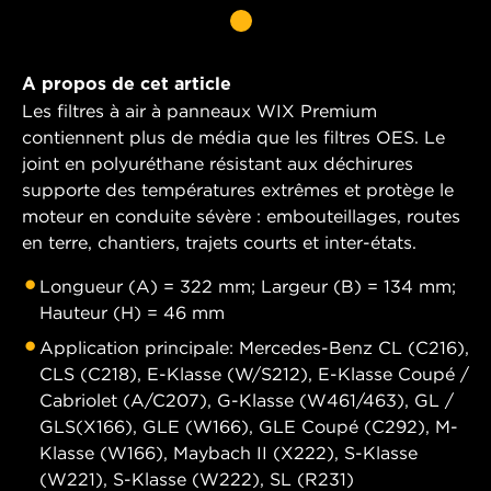
A propos de cet article
Les filtres à air à panneaux WIX Premium
contiennent plus de média que les filtres OES. Le
joint en polyuréthane résistant aux déchirures
supporte des températures extrêmes et protège le
moteur en conduite sévère : embouteillages, routes
en terre, chantiers, trajets courts et inter-états.
Longueur (A) = 322 mm; Largeur (B) = 134 mm;
Hauteur (H) = 46 mm
Application principale: Mercedes-Benz CL (C216),
CLS (C218), E-Klasse (W/S212), E-Klasse Coupé /
Cabriolet (A/C207), G-Klasse (W461/463), GL /
GLS(X166), GLE (W166), GLE Coupé (C292), M-
Klasse (W166), Maybach II (X222), S-Klasse
(W221), S-Klasse (W222), SL (R231)