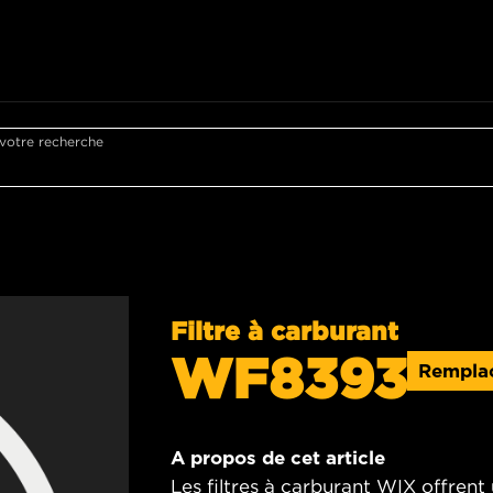
 votre recherche
Filtre à carburant
WF8393
Rempla
A propos de cet article
Les filtres à carburant WIX offren