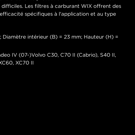
ifficiles. Les filtres à carburant WIX offrent des
fficacité spécifiques à l'application et au type
 Diamètre intérieur (B) = 23 mm; Hauteur (H) =
deo IV (07-)Volvo C30, C70 II (Cabrio), S40 II,
 XC60, XC70 II