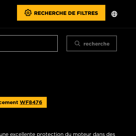
RECHERCHE DE FILTRES
recherche
cement
WF8476
t une excellente protection du moteur dans des