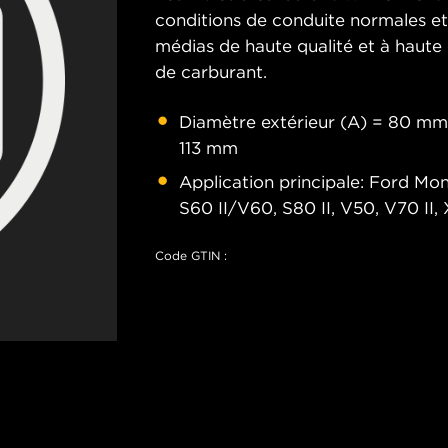
conditions de conduite normales et d
médias de haute qualité et à haute e
de carburant.
Diamètre extérieur (A) = 80 mm;
113 mm
Application principale: Ford Mon
S60 II/V60, S80 II, V50, V70 II,
Code GTIN :