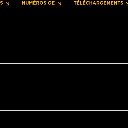
NS
NUMÉROS OE
TÉLÉCHARGEMENTS