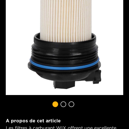
A propos de cet article
Les filtres à carburant WIX offrent une excellente