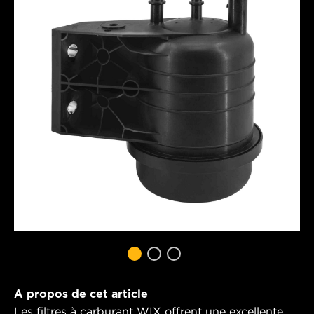
A propos de cet article
Les filtres à carburant WIX offrent une excellente