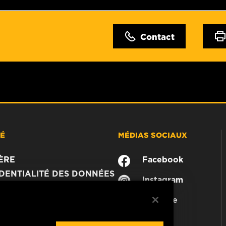
Contact
TÉ
MÉDIAS SOCIAUX
ÈRE
Facebook
DENTIALITÉ DES DONNÉES
Instagram
JURIDIQUE
YouTube
MER
CTEZ-NOUS