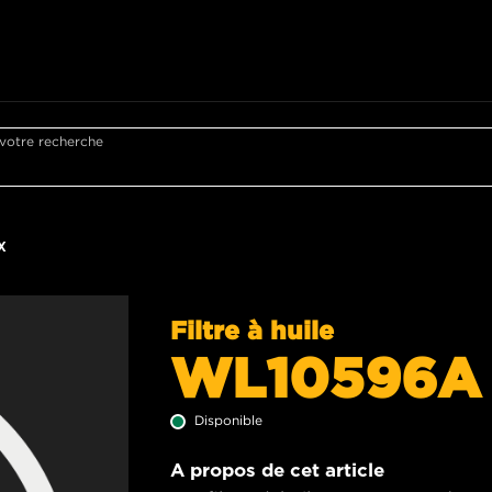
 votre recherche
X
Filtre à huile
WL10596A
Disponible
A propos de cet article