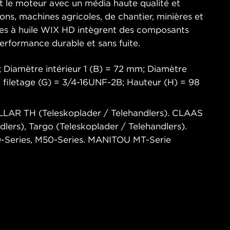
t le moteur avec un média haute qualité et
ns, machines agricoles, de chantier, minières et
tres à huile WIX HD intègrent des composants
performance durable et sans fuite.
 Diamètre intérieur 1 (B) = 72 mm; Diamètre
du filetage (G) = 3/4-16UNF-2B; Hauteur (H) = 98
ILLAR TH (Teleskoplader / Telehandlers). CLAAS
lers), Targo (Teleskoplader / Telehandlers).
0-Series, M50-Series. MANITOU MT-Serie