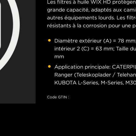
Les filtres à huile WIX HD protègen
grande capacité, adaptés aux camio
autres équipements lourds. Les fil
résistants à la corrosion pour une 
Diamètre extérieur (A) = 78 mm;
intérieur 2 (C) = 63 mm; Taille 
mm
Application principale: CATERP
Ranger (Teleskoplader / Telehand
KUBOTA L-Series, M-Series, M3
Code GTIN :