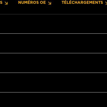
NS
NUMÉROS OE
TÉLÉCHARGEMENTS