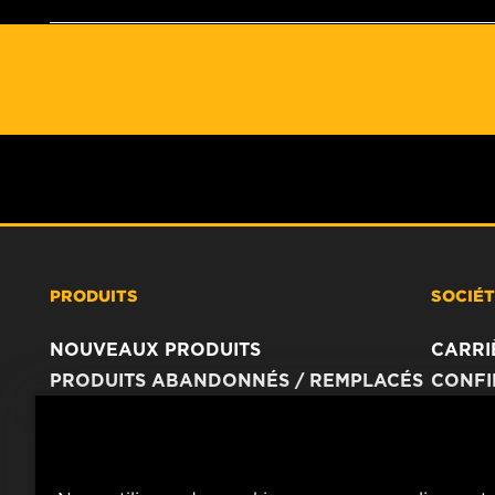
PRODUITS
SOCIÉ
NOUVEAUX PRODUITS
CARRI
PRODUITS ABANDONNÉS / REMPLACÉS
CONFI
AVIS 
IMPRI
CONTA