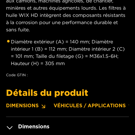
aux camions, machines agricoles, de chantier,
minières et autres équipements lourds. Les filtres à
huile WIX HD intègrent des composants résistants
à la corrosion pour une performance durable et
sans fuite.
Diamètre extérieur (A) = 140 mm; Diamètre
intérieur 1 (B) = 112 mm; Diamètre intérieur 2 (C)
= 101 mm; Taille du filetage (G) = M36x1.5-6H;
Hauteur (H) = 305 mm
Code GTIN :
Détails du produit
DIMENSIONS
VÉHICULES / APPLICATIONS
Dimensions