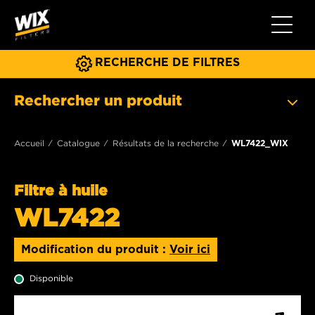
Toggle 
RECHERCHE DE FILTRES
Rechercher un produit
Accueil
Catalogue
Résultats de la recherche
WL7422_WIX
Filtre à huile
WL7422
Modification du produit :
Voir ici
Disponible