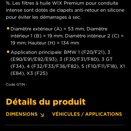
%. Les filtres à huile WIX Premium pour conduite
intense sont dotés de clapets anti-retour en silicone
pour éviter les démarrages à sec.
Diamètre extérieur (A) = 53 mm; Diamètre
intérieur 1 (B) = 19 mm; Diamètre intérieur 2 (C) =
19 mm; Hauteur (H) = 134 mm
Application principale: BMW 1 (F20/F21), 3
(E90/E91/E92/E93), 3 (F30/F31/F80), 3 GT
(F34), 4 (F32/F33/F36/F82), 5 (F10/F11/F18), X1
(E84), X3 (F25)
Code GTIN :
Détails du produit
DIMENSIONS
VÉHICULES / APPLICATIONS