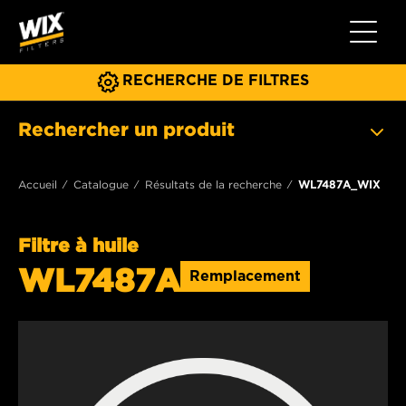
Toggle 
RECHERCHE DE FILTRES
Rechercher un produit
Accueil
Catalogue
Résultats de la recherche
WL7487A_WIX
Filtre à huile
WL7487A
Remplacement