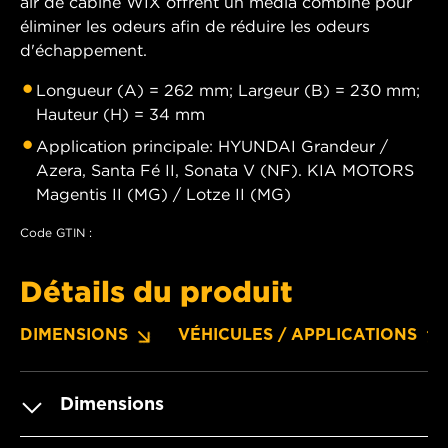
air de cabine WIX offrent un média combiné pour
éliminer les odeurs afin de réduire les odeurs
d'échappement.
Longueur (A) = 262 mm; Largeur (B) = 230 mm;
Hauteur (H) = 34 mm
Application principale: HYUNDAI Grandeur /
Azera, Santa Fé II, Sonata V (NF). KIA MOTORS
Magentis II (MG) / Lotze II (MG)
Code GTIN :
Détails du produit
DIMENSIONS
VÉHICULES / APPLICATIONS
Dimensions