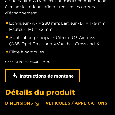
air de cabine WIX offrent un média combiné pour
éliminer les odeurs afin de réduire les odeurs
d'échappement.
Longueur (A) = 288 mm; Largeur (B) = 179 mm;
Hauteur (H) = 32 mm
Application principale: Citroen C3 Aircross
(A88)Opel Crossland XVauxhall Crossland X
Filtre à particules
Code GTIN : 5904608217400
Instructions de montage
Détails du produit
DIMENSIONS
VÉHICULES / APPLICATIONS