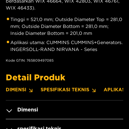
berdasarkan WIX 46664, WIX 42803, WIX 46761,
WIX 46433).
Tinggi = 521,0 mm; Outside Diameter Top = 281,0
mm; Outside Diameter Bottom = 281,0 mm;
Inside Diameter Bottom = 201,0 mm
Aplikasi utama: CUMMINS CUMMINS+Generators.
INGERSOLL-RAND NIRVANA - Series
Kode GTIN: 765809497085
Detail Produk
DIMENSI
SPESIFIKASI TEKNIS
APLIKASI
Dimensi
spesifikasi teknis