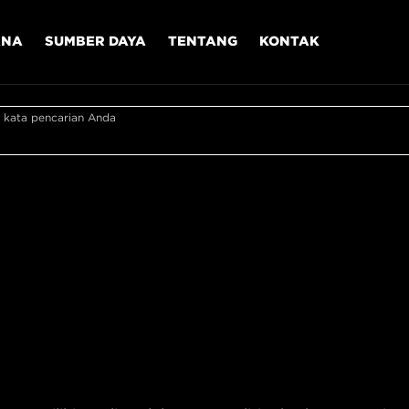
ANA
SUMBER DAYA
TENTANG
KONTAK
 kata pencarian Anda