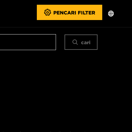
PENCARI FILTER
cari