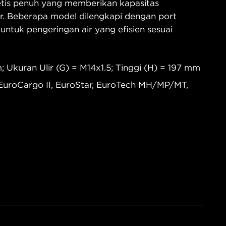
tetis penuh yang memberikan kapasitas
r. Beberapa model dilengkapi dengan port
ntuk pengeringan air yang efisien sesuai
 Ukuran Ulir (G) = M14x1.5; Tinggi (H) = 197 mm
EuroCargo II, EuroStar, EuroTech MH/MP/MT,