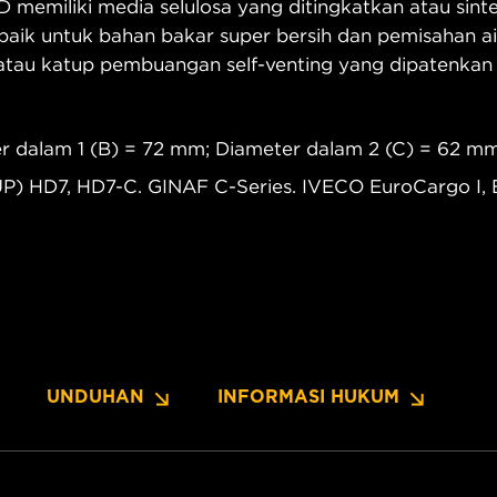
D memiliki media selulosa yang ditingkatkan atau sin
ik untuk bahan bakar super bersih dan pemisahan ai
tau katup pembuangan self-venting yang dipatenkan u
r dalam 1 (B) = 72 mm; Diameter dalam 2 (C) = 62 mm;
) HD7, HD7-C. GINAF C-Series. IVECO EuroCargo I, 
UNDUHAN
INFORMASI HUKUM