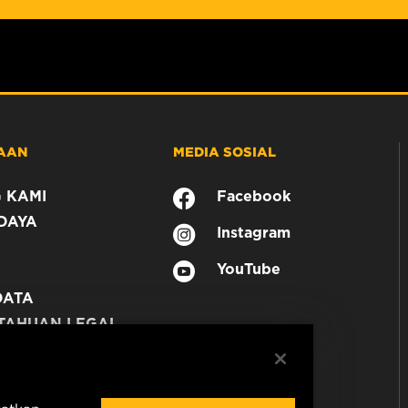
AAN
MEDIA SOSIAL
 KAMI
Facebook
DAYA
Instagram
YouTube
DATA
TAHUAN LEGAL
N