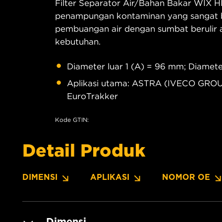
Filter Separator Air/Bahan Bakar WIX H
penampungan kontaminan yang sangat ba
pembuangan air dengan sumbat berulir a
kebutuhan.
Diameter luar 1 (A) = 96 mm; Diamete
Aplikasi utama: ASTRA (IVECO GROUP
EuroTrakker
Kode GTIN:
Detail Produk
DIMENSI
APLIKASI
NOMOR OE
Dimensi