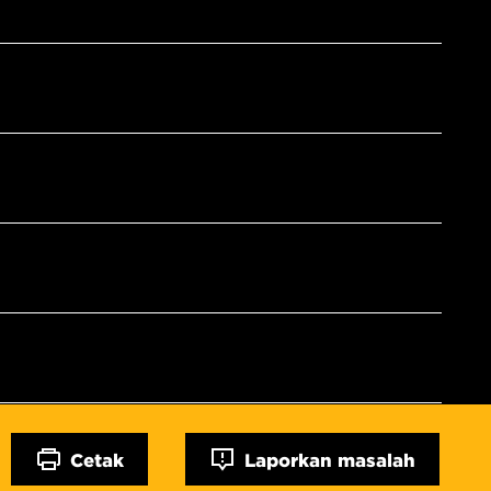
Cetak
Laporkan masalah