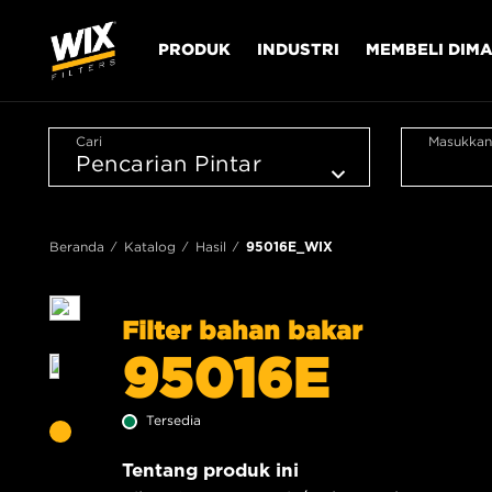
PRODUK
INDUSTRI
MEMBELI DIM
Cari
Masukkan
Beranda
Katalog
Hasil
95016E_WIX
Filter bahan bakar
95016E
Tersedia
Tentang produk ini