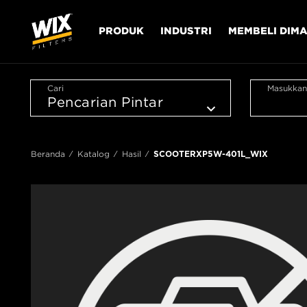
PRODUK
INDUSTRI
MEMBELI DIM
Cari
Masukkan
Beranda
Katalog
Hasil
SCOOTERXP5W-401L_WIX