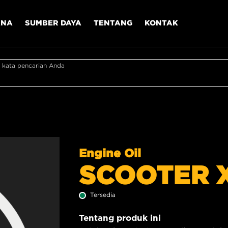
ANA
SUMBER DAYA
TENTANG
KONTAK
 kata pencarian Anda
Engine Oil
SCOOTER X
Tersedia
Tentang produk ini