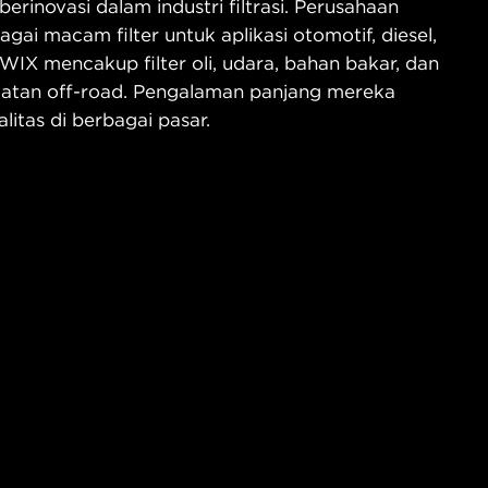
berinovasi dalam industri filtrasi. Perusahaan
i macam filter untuk aplikasi otomotif, diesel,
k WIX mencakup filter oli, udara, bahan bakar, dan
ralatan off-road. Pengalaman panjang mereka
litas di berbagai pasar.