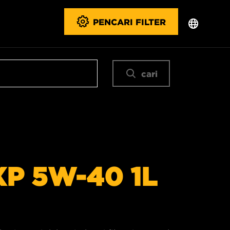
PENCARI FILTER
cari
P 5W-40 1L