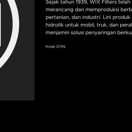
Sejak tahun 1939, WIX Filters telah 
merancang dan memproduksi berbaga
pertanian, dan industri. Lini produ
hidrolik untuk mobil, truk, dan pe
menjamin solusi penyaringan berkua
Kode GTIN: