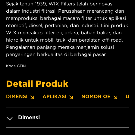
Sejak tahun 1939, WIX Filters telah berinovasi
dalam industri filtrasi. Perusahaan merancang dan
memproduksi berbagai macam filter untuk aplikasi
otomotif, diesel, pertanian, dan industri. Lini produk
WIX mencakup filter oli, udara, bahan bakar, dan
hidrolik untuk mobil, truk, dan peralatan off-road.
Pengalaman panjang mereka menjamin solusi
penyaringan berkualitas di berbagai pasar.
Kode GTIN:
Detail Produk
DIMENSI
APLIKASI
NOMOR OE
UN
Dimensi