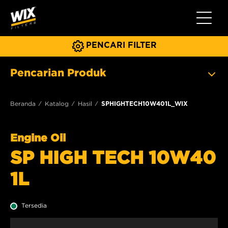
Beralih 
PENCARI FILTER
Pencarian Produk
Beranda
Katalog
Hasil
SPHIGHTECH10W401L_WIX
Engine Oil
SP HIGH TECH 10W40
1L
Tersedia