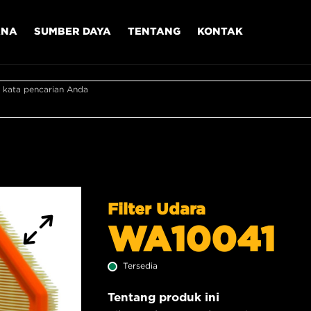
ANA
SUMBER DAYA
TENTANG
KONTAK
 kata pencarian Anda
Filter Udara
WA10041
Tersedia
Tentang produk ini