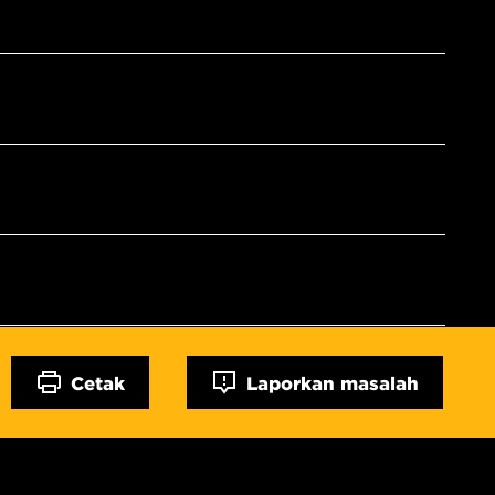
Cetak
Laporkan masalah