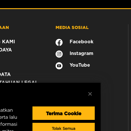
AAN
MEDIA SOSIAL
 KAMI
Facebook
DAYA
Instagram
YouTube
DATA
TAHUAN LEGAL
N
katkan
Terima Cookie
rta lalu
nformasi
Tolak Semua