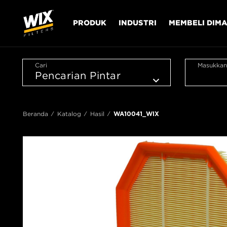
PRODUK
INDUSTRI
MEMBELI DIM
Cari
Masukkan
Beranda
Katalog
Hasil
WA10041_WIX