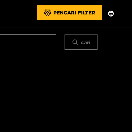
PENCARI FILTER
cari