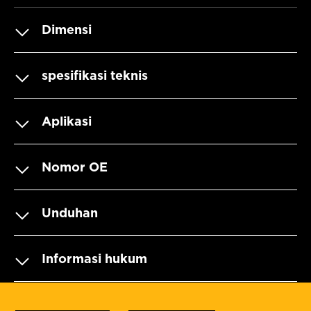
Dimensi
spesifikasi teknis
Aplikasi
Nomor OE
Unduhan
Informasi hukum