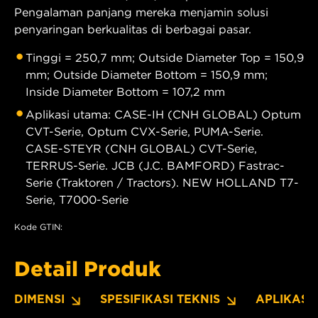
Pengalaman panjang mereka menjamin solusi
penyaringan berkualitas di berbagai pasar.
Tinggi = 250,7 mm; Outside Diameter Top = 150,9
mm; Outside Diameter Bottom = 150,9 mm;
Inside Diameter Bottom = 107,2 mm
Aplikasi utama: CASE-IH (CNH GLOBAL) Optum
CVT-Serie, Optum CVX-Serie, PUMA-Serie.
CASE-STEYR (CNH GLOBAL) CVT-Serie,
TERRUS-Serie. JCB (J.C. BAMFORD) Fastrac-
Serie (Traktoren / Tractors). NEW HOLLAND T7-
Serie, T7000-Serie
Kode GTIN:
Detail Produk
DIMENSI
SPESIFIKASI TEKNIS
APLIKASI