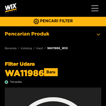
Beralih 
PENCARI FILTER
Pencarian Produk
Beranda
Katalog
Hasil
WA11986_WIX
Filter Udara
WA11986
Baru
Tersedia