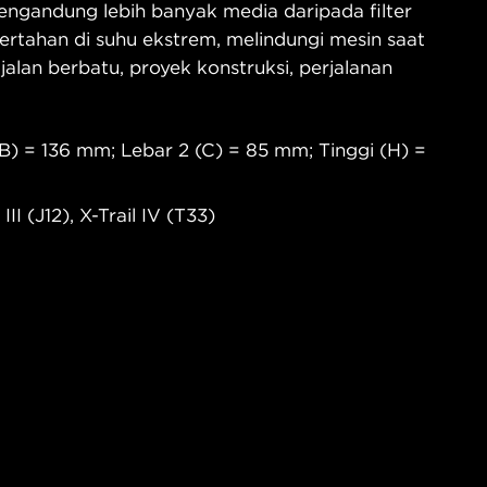
ngandung lebih banyak media daripada filter
ertahan di suhu ekstrem, melindungi mesin saat
 jalan berbatu, proyek konstruksi, perjalanan
B) = 136 mm; Lebar 2 (C) = 85 mm; Tinggi (H) =
I (J12), X-Trail IV (T33)