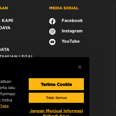
AAN
MEDIA SOSIAL
 KAMI
Facebook
DAYA
Instagram
YouTube
DATA
TAHUAN LEGAL
N
katkan
Terima Cookie
rta lalu
nformasi
Tolak Semua
 mitra
 Data
Jangan Menjual Informasi