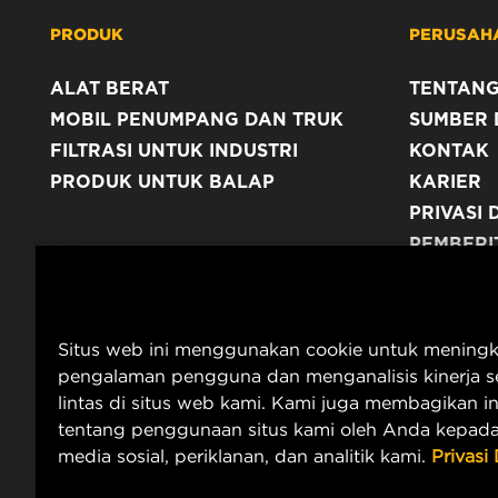
PRODUK
PERUSAH
ALAT BERAT
TENTANG
MOBIL PENUMPANG DAN TRUK
SUMBER 
FILTRASI UNTUK INDUSTRI
KONTAK
PRODUK UNTUK BALAP
KARIER
PRIVASI 
PEMBERI
TERBITA
Situs web ini menggunakan cookie untuk mening
pengalaman pengguna dan menganalisis kinerja se
lintas di situs web kami. Kami juga membagikan i
tentang penggunaan situs kami oleh Anda kepada
media sosial, periklanan, dan analitik kami.
Privasi