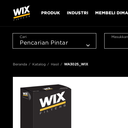
PRODUK
INDUSTRI
MEMBELI DIM
Cari
Masukkan
Beranda
Katalog
Hasil
WA3025_WIX