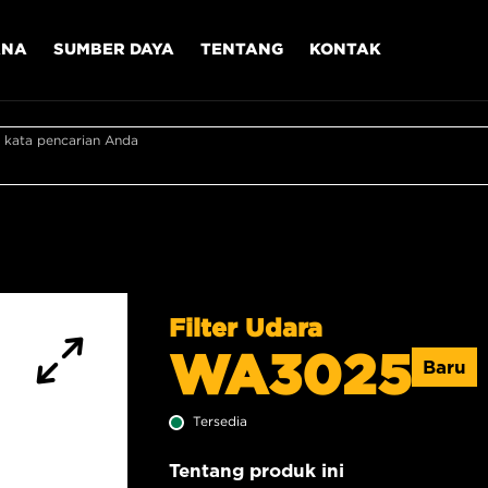
ANA
SUMBER DAYA
TENTANG
KONTAK
 kata pencarian Anda
Filter Udara
WA3025
Baru
Tersedia
Tentang produk ini