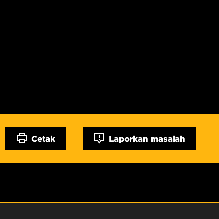
Cetak
Laporkan masalah