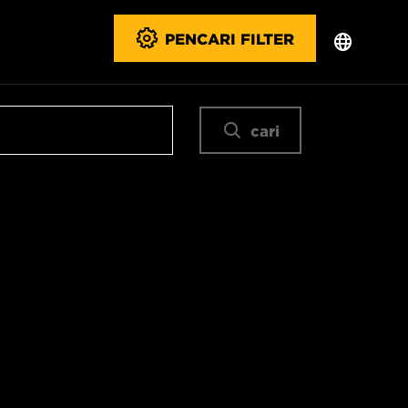
PENCARI FILTER
cari