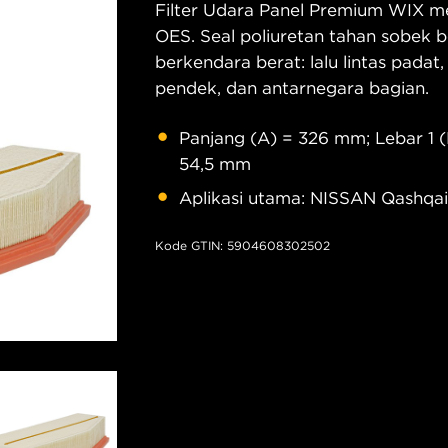
Filter Udara Panel Premium WIX me
OES. Seal poliuretan tahan sobek b
berkendara berat: lalu lintas padat,
pendek, dan antarnegara bagian.
Panjang (A) = 326 mm; Lebar 1 (
54,5 mm
Aplikasi utama: NISSAN Qashqai II
Kode GTIN: 5904608302502