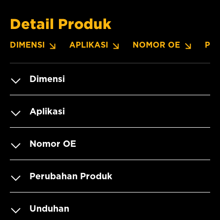
Detail Produk
DIMENSI
APLIKASI
NOMOR OE
PE
Dimensi
Aplikasi
Nomor OE
Perubahan Produk
Unduhan