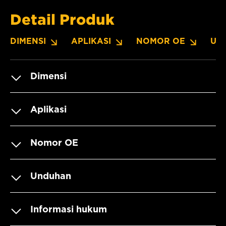
Detail Produk
DIMENSI
APLIKASI
NOMOR OE
UN
Dimensi
Aplikasi
Nomor OE
Unduhan
Informasi hukum