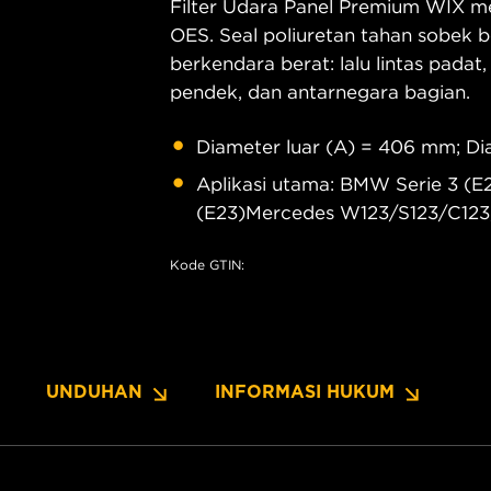
Filter Udara Panel Premium WIX me
OES. Seal poliuretan tahan sobek b
berkendara berat: lalu lintas padat,
pendek, dan antarnegara bagian.
Diameter luar (A) = 406 mm; Di
Aplikasi utama: BMW Serie 3 (E21)
(E23)Mercedes W123/S123/C123
Kode GTIN:
UNDUHAN
INFORMASI HUKUM