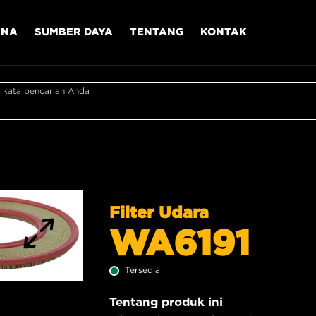
ANA
SUMBER DAYA
TENTANG
KONTAK
 kata pencarian Anda
Filter Udara
WA6191
Tersedia
Tentang produk ini