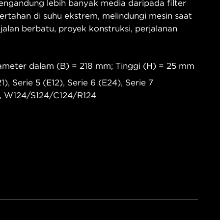
ngandung lebih banyak media daripada filter
ertahan di suhu ekstrem, melindungi mesin saat
 jalan berbatu, proyek konstruksi, perjalanan
ameter dalam (B) = 218 mm; Tinggi (H) = 25 mm
, Serie 5 (E12), Serie 6 (E24), Serie 7
, W124/S124/C124/R124