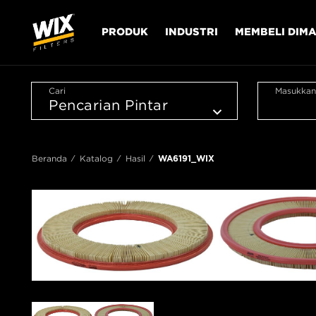
PRODUK
INDUSTRI
MEMBELI DIM
Cari
Masukkan
Beranda
Katalog
Hasil
WA6191_WIX