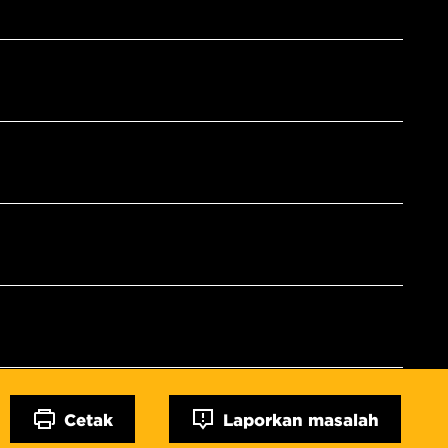
Cetak
Laporkan masalah