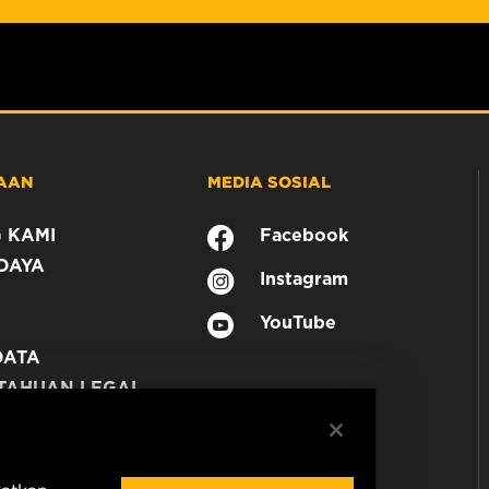
AAN
MEDIA SOSIAL
 KAMI
Facebook
DAYA
Instagram
YouTube
DATA
TAHUAN LEGAL
N