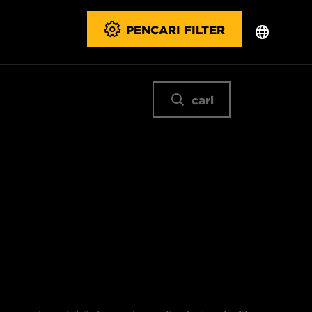
PENCARI FILTER
cari