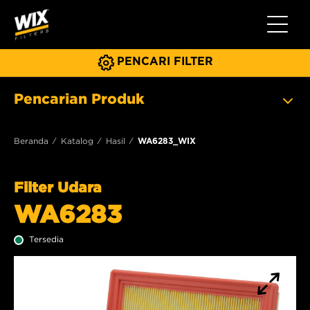
Beralih 
PENCARI FILTER
Pencarian Produk
Beranda
Katalog
Hasil
WA6283_WIX
Filter Udara
WA6283
Tersedia