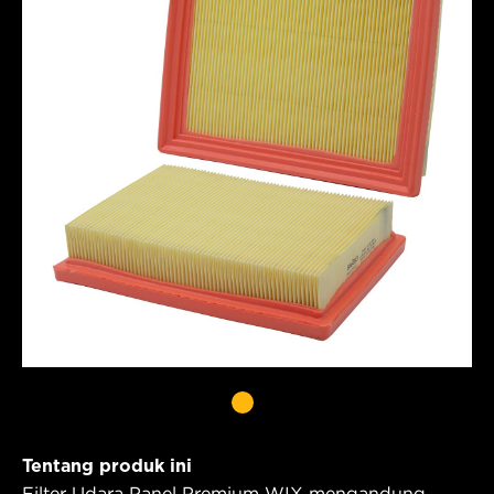
Tentang produk ini
Filter Udara Panel Premium WIX mengandung