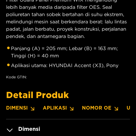
lebih banyak media daripada filter OES. Seal
poliuretan tahan sobek bertahan di suhu ekstrem,
melindungi mesin saat berkendara berat: lalu lintas
padat, jalan berbatu, proyek konstruksi, perjalanan
pendek, dan antarnegara bagian.
Panjang (A) = 205 mm; Lebar (B) = 163 mm;
Tinggi (H) = 40 mm
Aplikasi utama: HYUNDAI Accent (X3), Pony
Kode GTIN:
Detail Produk
DIMENSI
APLIKASI
NOMOR OE
UN
Dimensi