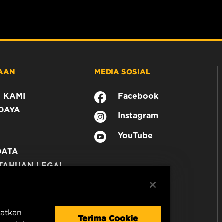
AAN
MEDIA SOSIAL
 KAMI
Facebook
DAYA
Instagram
YouTube
DATA
TAHUAN LEGAL
N
katkan
Terima Cookie