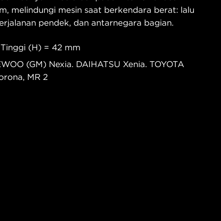
m, melindungi mesin saat berkendara berat: lalu
 perjalanan pendek, dan antarnegara bagian.
 Tinggi (H) = 42 mm
EWOO (GM) Nexia. DAIHATSU Xenia. TOYOTA
Corona, MR 2