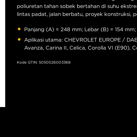
poliuretan tahan sobek bertahan di suhu ekstre
lintas padat, jalan berbatu, proyek konstruksi,
Panjang (A) = 248 mm; Lebar (B) = 154 mm;
Aplikasi utama: CHEVROLET EUROPE / DA
Avanza, Carina II, Celica, Corolla VI (E90), 
Kode GTIN: 5050026003368