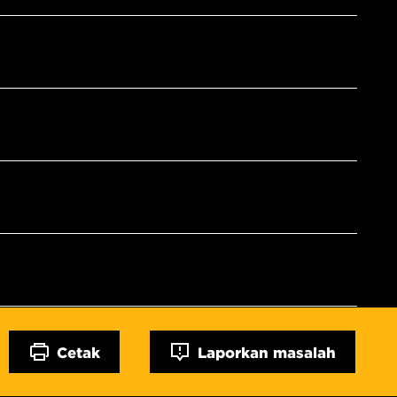
Cetak
Laporkan masalah