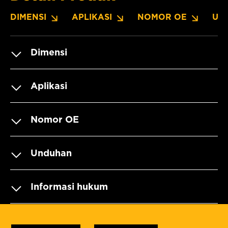
DIMENSI
APLIKASI
NOMOR OE
UN
Dimensi
Aplikasi
Nomor OE
Unduhan
Informasi hukum