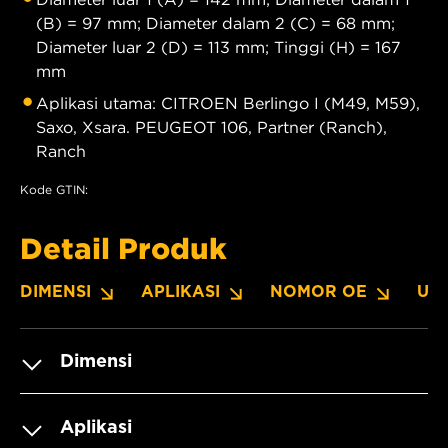
(B) = 97 mm; Diameter dalam 2 (C) = 68 mm;
Diameter luar 2 (D) = 113 mm; Tinggi (H) = 167
mm
Aplikasi utama: CITROEN Berlingo I (M49, M59),
Saxo, Xsara. PEUGEOT 106, Partner (Ranch),
Ranch
Kode GTIN:
Detail Produk
DIMENSI
APLIKASI
NOMOR OE
UN
Dimensi
Aplikasi