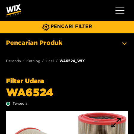
Beralih 
PENCARI FILTER
Pencarian Produk
Beranda
Katalog
Hasil
WA6524_WIX
Filter Udara
WA6524
Tersedia