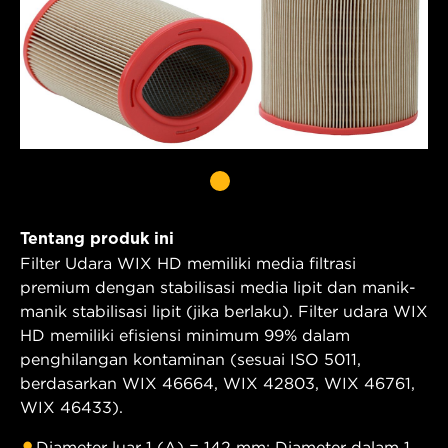
Tentang produk ini
Filter Udara WIX HD memiliki media filtrasi
premium dengan stabilisasi media lipit dan manik-
manik stabilisasi lipit (jika berlaku). Filter udara WIX
HD memiliki efisiensi minimum 99% dalam
penghilangan kontaminan (sesuai ISO 5011,
berdasarkan WIX 46664, WIX 42803, WIX 46761,
WIX 46433).
Diameter luar 1 (A) = 142 mm; Diameter dalam 1