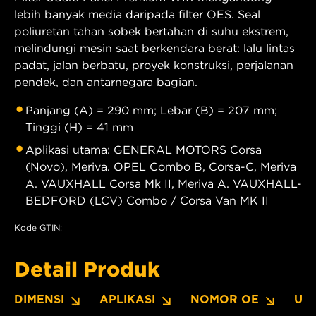
lebih banyak media daripada filter OES. Seal
poliuretan tahan sobek bertahan di suhu ekstrem,
melindungi mesin saat berkendara berat: lalu lintas
padat, jalan berbatu, proyek konstruksi, perjalanan
pendek, dan antarnegara bagian.
Panjang (A) = 290 mm; Lebar (B) = 207 mm;
Tinggi (H) = 41 mm
Aplikasi utama: GENERAL MOTORS Corsa
(Novo), Meriva. OPEL Combo B, Corsa-C, Meriva
A. VAUXHALL Corsa Mk II, Meriva A. VAUXHALL-
BEDFORD (LCV) Combo / Corsa Van MK II
Kode GTIN:
Detail Produk
DIMENSI
APLIKASI
NOMOR OE
UN