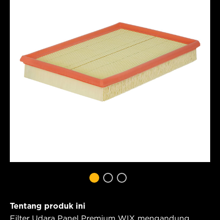
Tentang produk ini
Filter Udara Panel Premium WIX mengandung