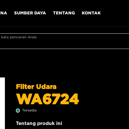
ANA
SUMBER DAYA
TENTANG
KONTAK
 kata pencarian Anda
Filter Udara
WA6724
Tersedia
Tentang produk ini