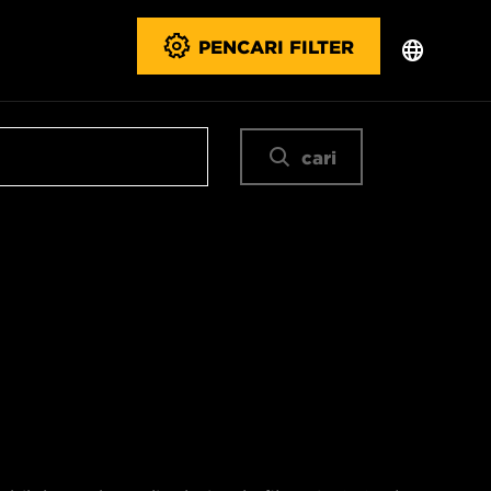
PENCARI FILTER
cari