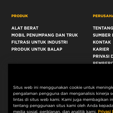
PRODUK
PERUSAH
ALAT BERAT
TENTANG
MOBIL PENUMPANG DAN TRUK
SUMBER 
FILTRASI UNTUK INDUSTRI
KONTAK
PRODUK UNTUK BALAP
KARIER
PRIVASI 
PEMBERI
TERBITA
Situs web ini menggunakan cookie untuk mening
pengalaman pengguna dan menganalisis kinerja se
lintas di situs web kami. Kami juga membagikan i
tentang penggunaan situs kami oleh Anda kepada
media sosial, periklanan, dan analitik kami.
Privasi