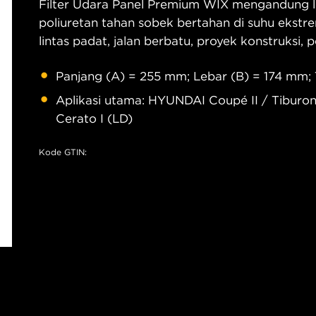
Filter Udara Panel Premium WIX mengandung le
poliuretan tahan sobek bertahan di suhu ekstre
lintas padat, jalan berbatu, proyek konstruksi,
Panjang (A) = 255 mm; Lebar (B) = 174 mm; 
Aplikasi utama: HYUNDAI Coupé II / Tiburon 
Cerato I (LD)
Kode GTIN: