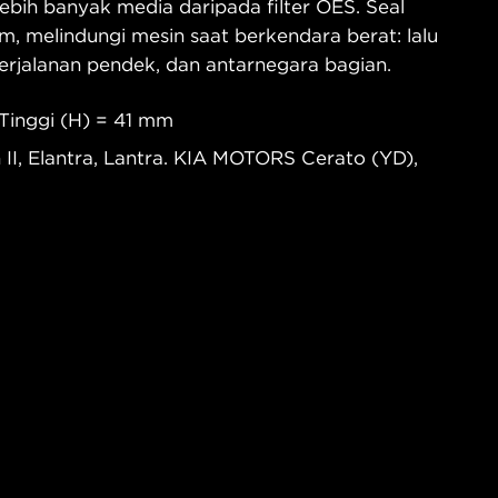
bih banyak media daripada filter OES. Seal
m, melindungi mesin saat berkendara berat: lalu
 perjalanan pendek, dan antarnegara bagian.
Tinggi (H) = 41 mm
II, Elantra, Lantra. KIA MOTORS Cerato (YD),