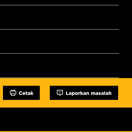
Cetak
Laporkan masalah