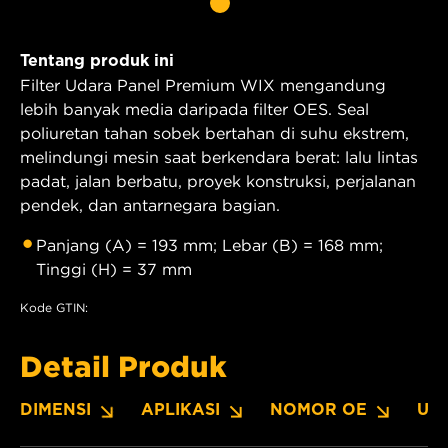
Tentang produk ini
Filter Udara Panel Premium WIX mengandung
lebih banyak media daripada filter OES. Seal
poliuretan tahan sobek bertahan di suhu ekstrem,
melindungi mesin saat berkendara berat: lalu lintas
padat, jalan berbatu, proyek konstruksi, perjalanan
pendek, dan antarnegara bagian.
Panjang (A) = 193 mm; Lebar (B) = 168 mm;
Tinggi (H) = 37 mm
Kode GTIN:
Detail Produk
DIMENSI
APLIKASI
NOMOR OE
UN